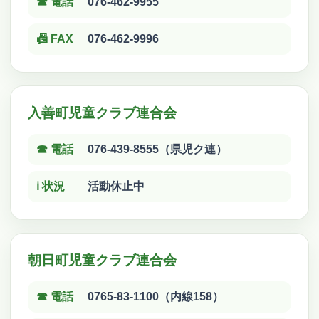
☎ 電話
076-462-9955
📠 FAX
076-462-9996
入善町児童クラブ連合会
☎ 電話
076-439-8555（県児ク連）
ℹ 状況
活動休止中
朝日町児童クラブ連合会
☎ 電話
0765-83-1100（内線158）